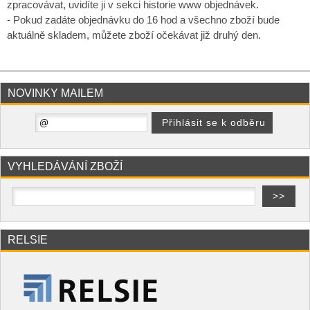
zpracovávat, uvidíte ji v sekci historie www objednávek.
- Pokud zadáte objednávku do 16 hod a všechno zboží bude
aktuálně skladem, můžete zboží očekávat již druhý den.
NOVINKY MAILEM
VYHLEDÁVÁNÍ ZBOŽÍ
RELSIE