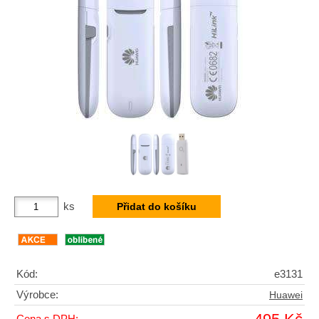
ks
Kód:
e3131
Výrobce:
Huawei
Cena s DPH: