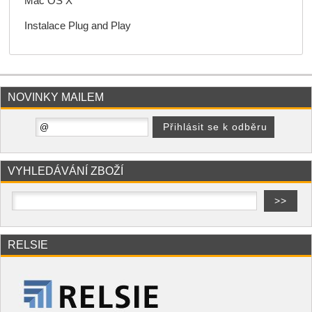
Mac OS X
Instalace Plug and Play
NOVINKY MAILEM
VYHLEDÁVÁNÍ ZBOŽÍ
RELSIE