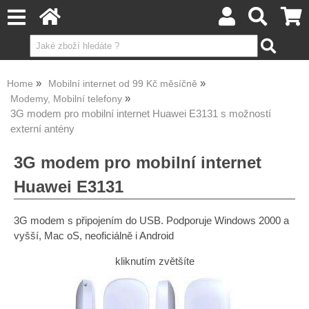
Home
Mobilní internet od 99 Kč měsíčně
Modemy, Mobilní telefony
3G modem pro mobilní internet Huawei E3131 s možností
externí antény
3G modem pro mobilní internet
Huawei E3131
3G modem s připojením do USB. Podporuje Windows 2000 a
vyšší, Mac oS, neoficiálně i Android
kliknutím zvětšíte